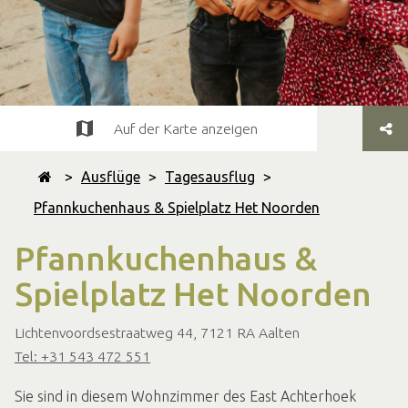
Auf der Karte anzeigen
>
Ausflüge
>
Tagesausflug
>
Pfannkuchenhaus & Spielplatz Het Noorden
Pfannkuchenhaus &
Spielplatz Het Noorden
Lichtenvoordsestraatweg 44, 7121 RA Aalten
Tel: +31 543 472 551
Sie sind in diesem Wohnzimmer des East Achterhoek