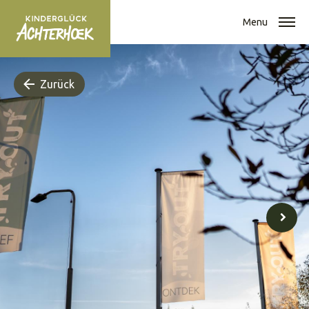
Menu
Zurück