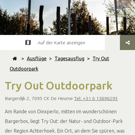
Auf der Karte anzeigen
>
Ausflüge
>
Tagesausflug
>
Try Out
Outdoorpark
Try Out Outdoorpark
Bargerdijk 2, 7095 CK De Heurne
Tel: +31 6 13896295
Am Rande von Dinxperlo, mitten im wunderschönen
Bargerbos, liegt Try Out: der Natur- und Outdoor-Park
der Region Achterhoek. Ein Ort, an dem Sie spüren, was