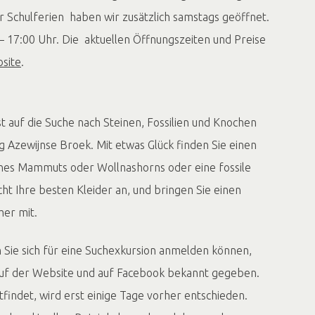
 Schulferien haben wir zusätzlich samstags geöffnet.
– 17:00 Uhr. Die aktuellen Öffnungszeiten und Preise
site
.
t auf die Suche nach Steinen, Fossilien und Knochen
 Azewijnse Broek. Mit etwas Glück finden Sie einen
nes Mammuts oder Wollnashorns oder eine fossile
cht Ihre besten Kleider an, und bringen Sie einen
er mit.
 Sie sich für eine Suchexkursion anmelden können,
uf der Website und auf Facebook bekannt gegeben.
tfindet, wird erst einige Tage vorher entschieden.