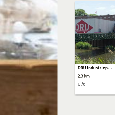
DRU Industriepark
2.3 km
Ulft