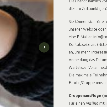
Dies hängt nämlich vo
diesem Zeitpunkt genü
Sie können sich für e
unserer Website oder 
eine E-Mail an info@mi
Kontaktseite
an. (Bitt
an, um mehr Interessi
Anmeldung das Datum 
Warteliste, Voranmeld
Die maximale Teilneh
Familie/Gruppe muss 
Gruppenausflüge (mi
Für einen Ausflug mit