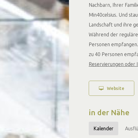
Nachbarn, Ihrer Famil
Min40celsius. Und sta
Landschaft und ihre g
Während der reguläre
Personen empfangen. 
zu 40 Personen empf
Reservierungen oder 
Website
in der Nähe
Kalender
Ausfl