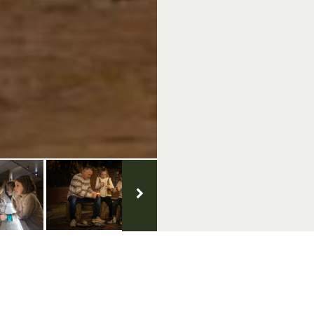
 uns auf Social Media