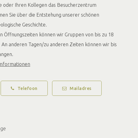
ie oder Ihren Kollegen das Besucherzentrum
unen Sie über die Entstehung unserer schönen
eologische Geschichte.
n Öffnungszeiten können wir Gruppen von bis zu 18
An anderen Tagen/zu anderen Zeiten können wir bis
angen.
Informationen
Telefoon
Mailadres
üge