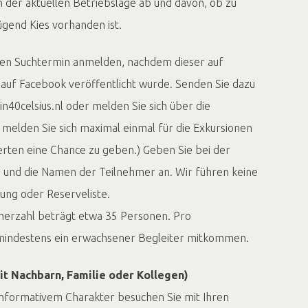
n der aktuellen Betriebslage ab und davon, ob zu
gend Kies vorhanden ist.
inen Suchtermin anmelden, nachdem dieser auf
auf Facebook veröffentlicht wurde. Senden Sie dazu
n40celsius.nl oder melden Sie sich über die
e melden Sie sich maximal einmal für die Exkursionen
erten eine Chance zu geben.) Geben Sie bei der
und die Namen der Teilnehmer an. Wir führen keine
ung oder Reserveliste.
merzahl beträgt etwa 35 Personen. Pro
mindestens ein erwachsener Begleiter mitkommen.
t Nachbarn, Familie oder Kollegen)
 informativem Charakter besuchen Sie mit Ihren