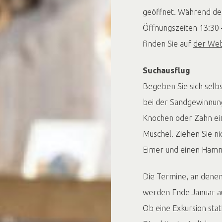
geöffnet. Während der
Öffnungszeiten 13:30 
finden Sie auf
der Web
Suchausflug
Begeben Sie sich selbs
bei der Sandgewinnung
Knochen oder Zahn ei
Muschel. Ziehen Sie ni
Eimer und einen Hamm
Die Termine, an denen
werden Ende Januar a
Ob eine Exkursion stat